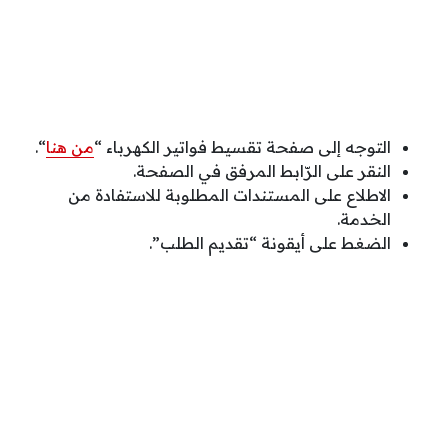
التوجه إلى صفحة تقسيط فواتير الكهرباء “
من هنا
“.
النقر على الرّابط المرفق في الصفحة.
الاطلاع على المستندات المطلوبة للاستفادة من
الخدمة.
الضغط على أيقونة “تقديم الطلب”.