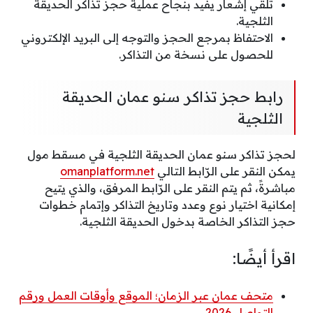
تلقي إشعار يفيد بنجاح عملية حجز تذاكر الحديقة
الثلجية.
الاحتفاظ بمرجع الحجز والتوجه إلى البريد الإلكتروني
للحصول على نسخة من التذاكر.
رابط حجز تذاكر سنو عمان الحديقة
الثلجية
لحجز تذاكر سنو عمان الحديقة الثلجية في مسقط مول
يمكن النقر على الرّابط التالي
omanplatform.net
مباشرةً، ثم يتم النقر على الرّابط المرفق، والذي يتيح
إمكانية اختيار نوع وعدد وتاريخ التذاكر وإتمام خطوات
حجز التذاكر الخاصة بدخول الحديقة الثلجية.
اقرأ أيضًا:
متحف عمان عبر الزمان؛ الموقع وأوقات العمل ورقم
التواصل 2026