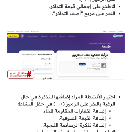
الاطلاع على إجمالي قيمة التذاكر.
النقر على مربع “أضف التذاكر”.
اختيار الأنشطة المراد إضافتها للتذكرة في حال
الرغبة بالنقر على الرموز (+، -) في حقل النشاط:
إضافة القفازات المقاومة للماء.
إضافة القبعة الصوفية.
إضافة تذكرة الرصاصة الثلجية.
الاطلاع على ملخص الدفع ثم الضغط على مربع