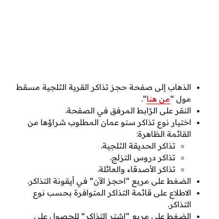
الذهاب إلى صفحة حجز تذاكر القرية الثلجية مسقط
مول “
من هنا
“.
النقر على الرّابط المرفق في الصفحة.
اختيار نوع تذاكر سنو عمان المطلوب شراؤها من
القائمة الظاهرة:
تذاكر الحديقة الثلجية.
تذاكر دروس التزلج.
تذاكر الأصدقاء والعائلة.
الضغط على مربع “احجز الآن” في أيقونة التذاكر.
الاطلاع على قائمة التذاكر المتوافرة بحسب نوع
التذاكر.
الضغط على مربع “اشتر التذاكر” للحصول على