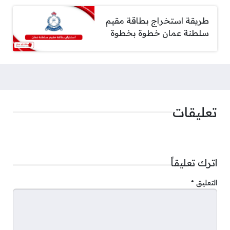
طريقة استخراج بطاقة مقيم
سلطنة عمان خطوة بخطوة
تعليقات
اترك تعليقاً
التعليق
*