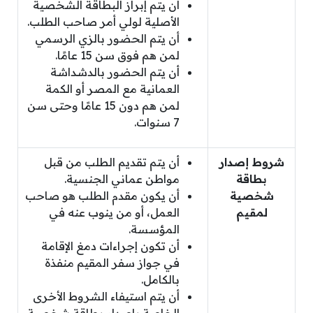
أن يتم إبراز البطاقة الشخصية
الأصلية لولي أمر صاحب الطلب.
أن يتم الحضور بالزي الرسمي
لمن هم فوق سن 15 عامًا.
أن يتم الحضور بالدشداشة
العمانية مع المصر أو الكمة
لمن هم دون 15 عامًا وحتى سن
7 سنوات.
شروط إصدار
أن يتم تقديم الطلب من قبل
بطاقة
مواطن عماني الجنسية.
شخصية
أن يكون مقدم الطلب هو صاحب
لمقيم
العمل، أو من ينوب عنه في
المؤسسة.
أن تكون إجراءات دمغ الإقامة
في جواز سفر المقيم منفذة
بالكامل.
أن يتم استيفاء الشروط الأخرى
الخاصة بإصدار بطاقة شخصية