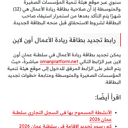
سنوي عبر موقع هيئة تنمية المؤسسات الصغيرة
والمتوسطة إذ أن صلاحية بطاقة ريادة الأعمال هي (12)
شهرًا يتم التأكد بعدها من استمرار استيفاء صاحب
البطاقة لشروط الاستحقاق قبل منحه البطاقة الجديدة.
رابط تجديد بطاقة ريادة الأعمال أون لاين
يمكن تجديد بطاقة ريادة الأعمال في سلطنة عمان أون
لاين عبر الرّابط التالي
omanplatform.net
مباشرةً، حيث
يتم النقر على الرّابط المرفق للدخول إلى موقع هيئة تنمية
المؤسسات الصغيرة والمتوسطة ومتابعة خطوات تجديد
البطاقة.
اقرأ أيضًا:
الأنشطة المسموح بها في السجل التجاري سلطنة
عمان 2026
كم رسوم تجديد الإقامة في سلطنة عمان 2026