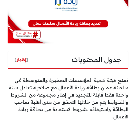
جدول المحتويات
[
إظهار
]
تمنح هيئة تنمية المؤسسات الصغيرة والمتوسطة في
سلطنة عمان بطاقة ريادة الأعمال مع صلاحية تعادل سنة
واحدة فقط قابلة للتجديد في إطار مجموعة من الشروط
والضوابط يتم من خلالها التحقق من مدى أهلية صاحب
البطاقة واستيفائه لشروط الاستفادة من بطاقة ريادة
الأعمال.