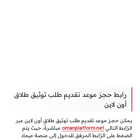
رابط حجز موعد تقديم طلب توثيق طلاق
أون لاين
يمكن حجز موعد تقديم طلب توثيق طلاق أون لاين عبر
الرّابط التالي
omanplatform.net
مباشرةً، حيث يتم
الضغط على الرّابط المرفق للدخول إلى منصة ميعاد