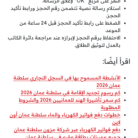
النقر على مربع “OK” لإغلاق الرسالة.
استلام رسالة نصية تتضمن رقم الحجز ورابط تأكيد
الحجز.
الضغط على رابط تأكيد الحجز قبل 24 ساعة من
الموعد.
الاحتفاظ برقم الحجز لإبرازه عند مراجعة دائرة الكاتب
بالعدل لتوثيق الطلاق.
اقرأ أيضًا:
الأنشطة المسموح بها في السجل التجاري سلطنة
عمان 2026
كم رسوم تجديد الإقامة في سلطنة عمان 2026
كم سعر تأشيرة الهند للعمانيين 2026 والشروط
المطلوبة
خطوات دفع فواتير الكهرباء والماء سلطنة عمان أون
لاين
دفع فواتير الكهرباء عبر شركة مزون سلطنة عمان
جميع مميزات بطاقة مقيم في سلطنة عمان