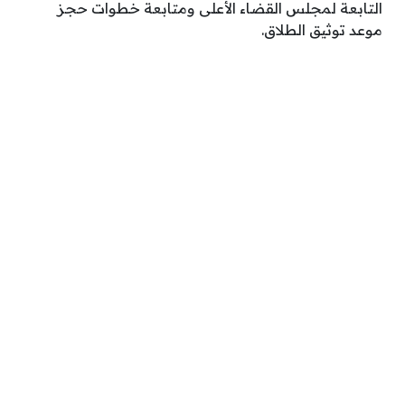
التابعة لمجلس القضاء الأعلى ومتابعة خطوات حجز
موعد توثيق الطلاق.