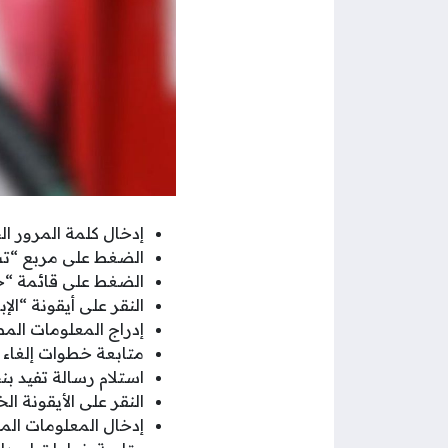
إدخال كلمة المرور ا
الضغط على مربع “تس
الضغط على قائمة “خ
النقر على أيقونة “الإب
إدراج المعلومات ال
متابعة خطوات إلغاء 
استلام رسالة تفيد بنج
النقر على الأيقونة ا
إدخال المعلومات ال