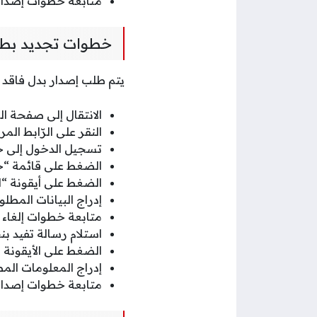
متابعة خطوات إصدار
خطوات تجديد بطاق
يتم طلب إصدار بدل فاقد ب
الانتقال إلى صفحة ا
النقر على الرّابط ال
تسجيل الدخول إلى ح
الضغط على قائمة “خ
الضغط على أيقونة “ال
إدراج البيانات المط
متابعة خطوات إلغاء ا
استلام رسالة تفيد بن
الضغط على الأيقونة 
إدراج المعلومات ال
متابعة خطوات إصدار