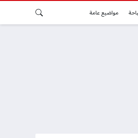
احة
مواضيع عامة