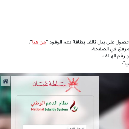
حصول على بدل تالف بطاقة دعم الوقود “
من هنا
“.
لمرفق في الصفحة.
و رقم الهاتف.
ي”.