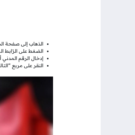
الذهاب إلى صفحة ال
الضغط على الرّابط ا
إدخال الرقم المدني أ
النقر على مربع “التال