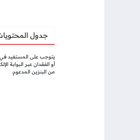
جدول المحتويات
يتوجب على المستفيد في ح
أو الفقدان عبر البوابة ا
من البنزين المدعوم.