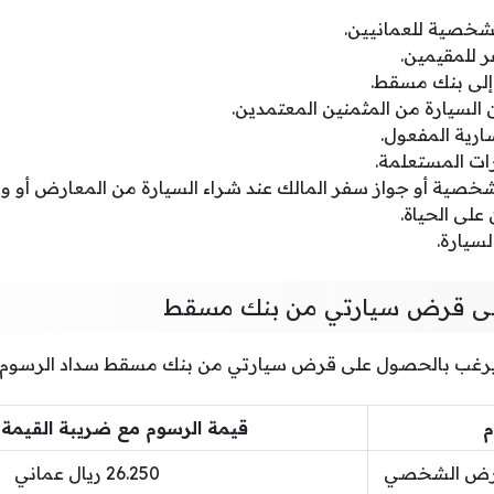
شخصية للعمانيين.
 للمقيمين.
 إلى بنك مسقط.
السيارة من المثمنين المعتمدين.
رية المفعول.
رات المستعلمة.
خصية أو جواز سفر المالك عند شراء السيارة من المعارض أو وكا
على الحياة.
سيارة.
ى قرض سيارتي من بنك مسقط
يرغب بالحصول على قرض سيارتي من بنك مسقط سداد الرسوم ال
م
قيمة الرسوم مع ضريبة القيمة 
لقرض الشخصي
26.250 ريال عماني