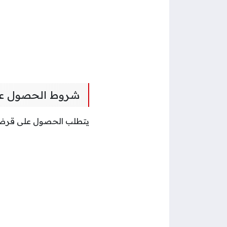
شروط الحصول ع
يتطلب الحصول على قرض س