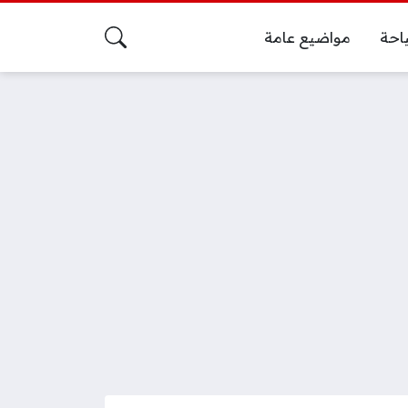
احة
مواضيع عامة