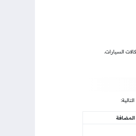
لات السيارات.
تالية:
المضافة