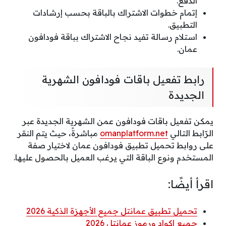
الدفع.
إتمام خطوات الاشتراك بالباقة بحسب إرشادات
التطبيق.
استلام رسالة تفيد نجاح الاشتراك بباقة فودافون
عمان.
رابط تفعيل باقات فودافون الشهرية
الجديدة
يمكن تفعيل باقات فودافون عمن الشهرية الجديدة عبر
الرّابط التالي
omanplatform.net
مباشرةً، حيث يتم النقر
على روابط تحميل تطبيق فودافون عمان لاختيار صفة
المستخدم ونوع الباقة التي يرغب العميل بالحصول عليها.
اقرأ أيضًا:
تحميل تطبيق عمانتل جميع الأجهزة الذكية 2026
جميع اكواد ورموز عمانتل 2026