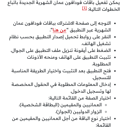
يمكن تفعيل باقات فودافون عمان الشهرية الجديدة باتباع
[1]
الخطوات التالية:
التوجه إلى صفحة الاشتراك بباقات فودافون عمان
الشهرية عبر التطبيق “
من هنا
“.
النقر على روابط تحميل إصدار التطبيق بحسب نظام
تشغيل الهاتف.
الضغط على أيقونة تنزيل ملف التطبيق على الجوال.
تثبيت التطبيق على الهاتف ومنحه الأذونات
المطلوبة.
فتح التطبيق بعد التثبيت واختيار الطريقة المناسبة
للتسجيل.
إدخال المعلومات المطلوبة في الحقول المخصصة
لها وتسجيل الدخول.
اختيار الصفة من القائمة التالية:
العمانيين والمقيمين (البطاقة الشخصية).
الزوار الدوليين (الجواز).
اختيار نوع الباقة من أجل العمانيين والمقيمين من
القائمة: