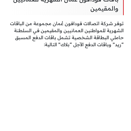
والمقيمين
توفر شركة اتصالات فودافون عُمان مجموعة من الباقات
الشهرية للمواطنين العمانيين والمقيمين في السلطنة
حاملي البطاقة الشخصية تشمل باقات الدفع المسبق
“ريد” وباقات الدفع الآجل “بلاك” التالية: