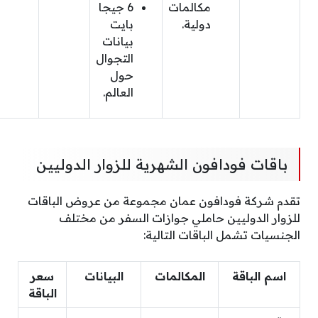
مكالمات
6 جيجا
دولية.
بايت
بيانات
التجوال
حول
العالم.
باقات فودافون الشهرية للزوار الدوليين
تقدم شركة فودافون عمان مجموعة من عروض الباقات
للزوار الدوليين حاملي جوازات السفر من مختلف
الجنسيات تشمل الباقات التالية:
اسم الباقة
المكالمات
البيانات
سعر
الباقة