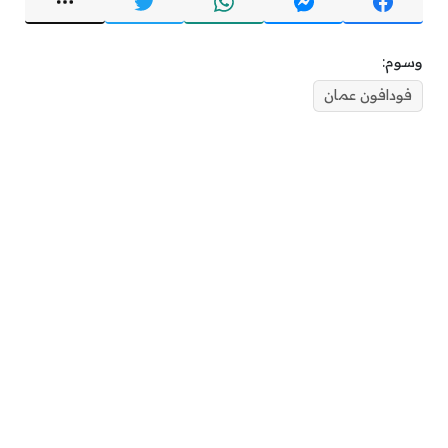
وسوم:
فودافون عمان