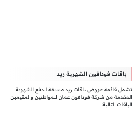
باقات فودافون الشهرية ريد
تشمل قائمة عروض باقات ريد مسبقة الدفع الشهرية
المقدمة من شركة فودافون عمان للمواطنين والمقيمين
الباقات التالية: