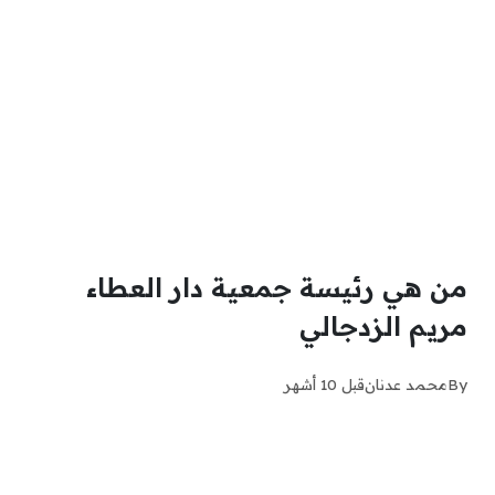
من هي رئيسة جمعية دار العطاء
مريم الزدجالي
By
محمد عدنان
قبل 10 أشهر