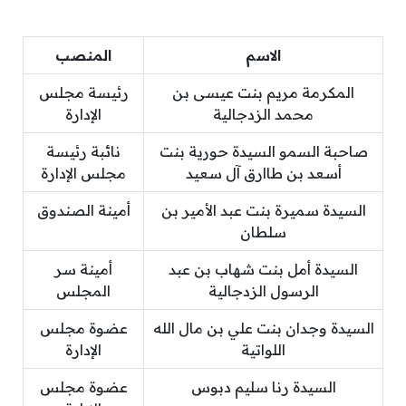
الاسم
المنصب
المكرمة مريم بنت عيسى بن
رئيسة مجلس
محمد الزدجالية
الإدارة
صاحبة السمو السيدة حورية بنت
نائبة رئيسة
أسعد بن طاارق آل سعيد
مجلس الإدارة
السيدة سميرة بنت عبد الأمير بن
أمينة الصندوق
سلطان
السيدة أمل بنت شهاب بن عبد
أمينة سر
الرسول الزدجالية
المجلس
السيدة وجدان بنت علي بن مال الله
عضوة مجلس
اللواتية
الإدارة
السيدة رنا سليم دبوس
عضوة مجلس