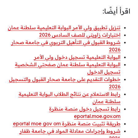
اقرأ أيضًا:
تنزيل تطبيق ولي الأمر البوابة التعليمية سلطنة عمان
اختبارات زاويتي للصف السادس 2026
شروط القبول في التأهيل التربوي في جامعة صحار
2026
البوابة التعليمية تسجيل دخول ولي الأمر
البوابة التعليمية سلطنة عمان صفحتي الشخصية
تسجيل الدخول
خطوات التقديم على جامعة صحار القبول والتسجيل
2026
رابط الاستعلام عن نتائج الطلاب البوابة التعليمية
سلطنة عمان
رابط تسجيل دخول منصة منظرة
eportal.moe.gov.om
طريقة تثبيت منصة منظرة eportal moe gov om
شروط وإجراءات معادلة المواد في جامعة ظفار