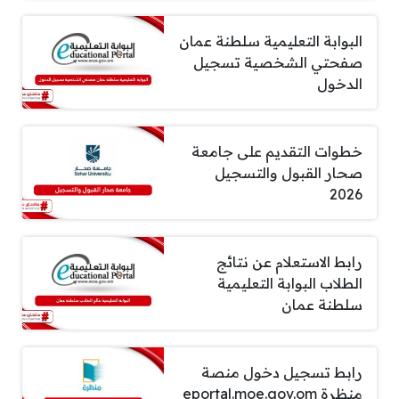
البوابة التعليمية سلطنة عمان
صفحتي الشخصية تسجيل
الدخول
خطوات التقديم على جامعة
صحار القبول والتسجيل
2026
رابط الاستعلام عن نتائج
الطلاب البوابة التعليمية
سلطنة عمان
رابط تسجيل دخول منصة
منظرة eportal.moe.gov.om