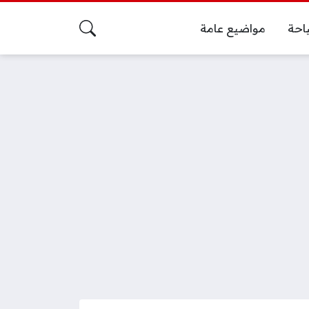
احة
مواضيع عامة