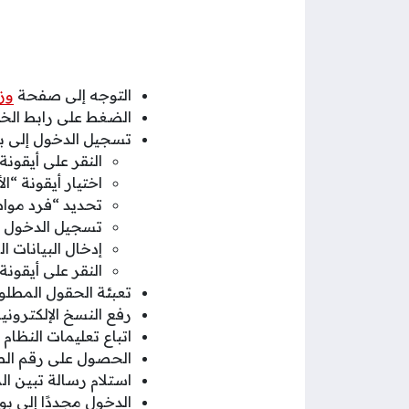
التوجه إلى صفحة
وز
الضغط على رابط الخد
تسجيل الدخول إلى بواب
النقر على أيقون
اختيار أيقونة “ال
تحديد “فرد موا
تسجيل الدخول با
إدخال البيانات 
النقر على أيقونة
تعبئة الحقول المطلوبة
رفع النسخ الإلكتروني
اتباع تعليمات النظام 
الحصول على رقم الطل
استلام رسالة تبين ال
الدخول مجددًا إلى بو