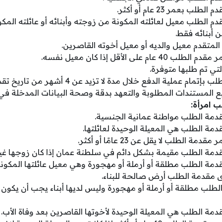
 بعمر 23 عام أو أكثر.
م الطلب معيل لعائلته المكونة من زوجته وأبنائه أو عائلته المك
ن أبنائه فقط.
المتقدم معيل والديه أو معيل أخوته القاصرين.
م على الأقل إذا كان معيل نفسه.
تي تم طلبها متوفرة.
ام عملية الدفع خلال مدة لا تزيد عن 4 أشهر من تاريخ تقديم الطلب.
المستندات المطلوبة والتعهد بدقة وصحة البيانات المدخلة في 
ب امرأة:
دمة الطلب مواطنة عمانية الجنسية.
مة الطلب هي المعيلة الوحيدة لعائلتها.
 الطلب لا يقل عن 23 عامًا أو أكثر.
مة الطلب مقيمة بشكل دائم في سلطنة عمان إذا كان زوجها غير
مة الطلب مطلقة أو أرملة أو مهجورة وهي معيل عائلتها المكونة 
ى مقدمة الطلب أرض صالحة للبناء.
الطلب مطلقة أو أرملة أو مهجورة وليس لديها أبناء يجب أن يكون 
مة الطلب هي المعيلة الوحيدة لأخوتها القاصرين بعد وفاة الأب.