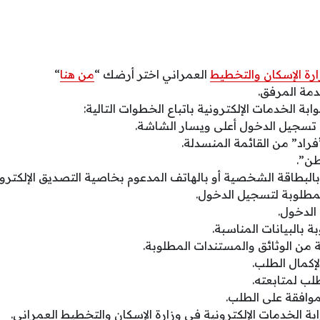
ارة الإسكان والتخطيط
العمراني اختر أرضك “
من هنا
“
مة المرفق.
ة الخدمات الإلكترونية باتباع الخطوات التالية:
ة تسجيل الدخول أعلى ويسار الشاشة.
أفراد” من القائمة المنسدلة.
طن”.
لبطاقة الشخصية أو بالهاتف المدعوم بخاصية التصديق الإلكترو
المطلوبة لتسجيل الدخول.
 الدخول.
 بالبيانات المناسبة.
ة من الوثائق والمستندات المطلوبة.
لإكمال الطلب.
ب لمتابعته.
موافقة على الطلب.
ابة الخدمات الإلكترونية في وزارة الإسكان والتخطيط العمراني.