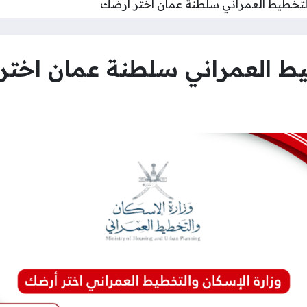
التخطيط العمراني سلطنة عمان اختر أرضك
طيط العمراني سلطنة عمان اخت