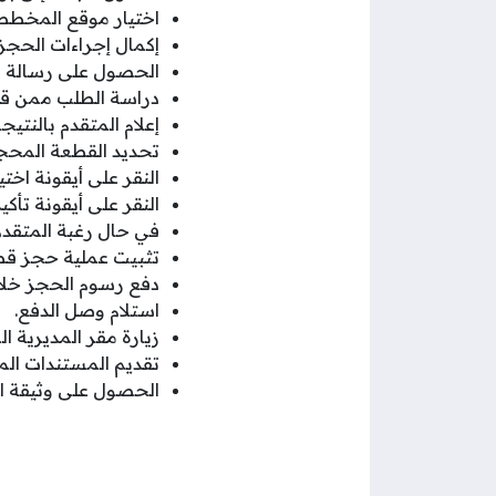
اختيار موقع المخطط 
إكمال إجراءات الحجز
الحصول على رسالة ل
دراسة الطلب ممن قب
إعلام المتقدم بالنتيجة
تحديد القطعة المحجو
النقر على أيقونة اخت
النقر على أيقونة تأك
في حال رغبة المتقدم
تثبيت عملية حجز قطعة الأرض خلا
دفع رسوم الحجز خلال مدة
استلام وصل الدفع.
زيارة مقر المديرية ال
تقديم المستندات الم
الحصول على وثيقة ال