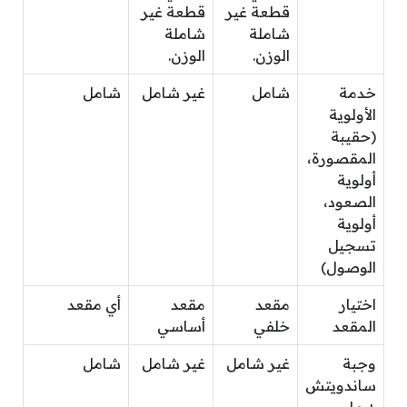
قطعة غير
قطعة غير
شاملة
شاملة
الوزن.
الوزن.
خدمة
شامل
غير شامل
شامل
الأولوية
(حقيبة
المقصورة،
أولوية
الصعود،
أولوية
تسجيل
الوصول)
اختيار
مقعد
مقعد
أي مقعد
المقعد
خلفي
أساسي
وجبة
غير شامل
غير شامل
شامل
ساندويتش
+ ماء