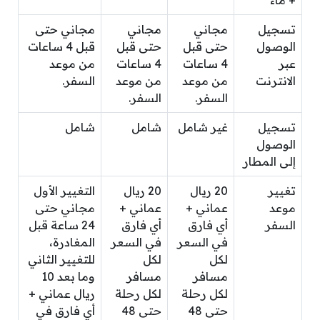
تسجيل
مجاني
مجاني
مجاني حتى
الوصول
حتى قبل
حتى قبل
قبل 4 ساعات
عبر
4 ساعات
4 ساعات
من موعد
الانترنت
من موعد
من موعد
السفر.
السفر.
السفر.
تسجيل
غير شامل
شامل
شامل
الوصول
إلى المطار
تغيير
20 ريال
20 ريال
التغيير الأول
موعد
عماني +
عماني +
مجاني حتى
السفر
أي فارق
أي فارق
24 ساعة قبل
في السعر
في السعر
المغادرة،
لكل
لكل
للتغيير الثاني
مسافر
مسافر
وما بعد 10
لكل رحلة
لكل رحلة
ريال عماني +
حتى 48
حتى 48
أي فارق في