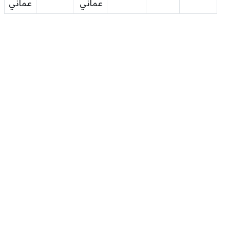
عماني
عماني