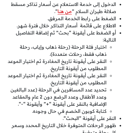
الدخول إلى خدمة الاستعلام عن أسعار تذاكر مسقط
صلالة طيران السلام “
من هنا
“.
الضغط على رابط الخدمة المرفق.
الاطلاع على قائمة أسعار التذاكر خلال فترة شهر.
أو الضغط على أيقونة “بحث” ثم إضافة التفاصيل
التالية:
اختيار فئة الرحلة (رحلة ذهاب وإياب، رحلة
ذهاب فقط، رحلات متعددة).
النقر على أيقونة تاريخ المغادرة ثم اختيار الموعد
المطلوب من أيقونة التاريخ.
النقر على أيقونة تاريخ المغادرة ثم اختيار الموعد
المطلوب من أيقونة التاريخ.
تحديد عدد المسافرين في الرحلة (عدد البالغين
وعدد الأطفال وعدد الرضع دون 2 عام والمقاعد
الإضافية بالنقر على أيقونة “+” وأيقونة “-“.
كتابة كوبون الخصم في حال وجوده.
النقر على أيقونة “البحث”.
ظهور الرحلات المتوفرة خلال التاريخ المحدد وسعر
كل رحلة متوفرة.