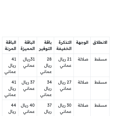
الانطلاق
الوجهة
التذكرة
باقة
الباقة
الباقة
الخفيفة
التوفير
المميزة
المرنة
مسقط
صلالة
21 ريال
28
31ريال
41
عماني
ريال
عماني
ريال
عماني
عماني
مسقط
صلالة
27 ريال
34
37 ريال
41
عماني
ريال
عماني
ريال
عماني
عماني
مسقط
صلالة
30 ريال
37
40 ريال
44
عماني
ريال
عماني
ريال