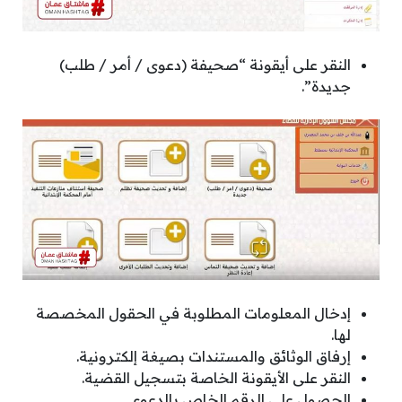
النقر على أيقونة “صحيفة (دعوى / أمر / طلب)
جديدة”.
إدخال المعلومات المطلوبة في الحقول المخصصة
لها.
إرفاق الوثائق والمستندات بصيغة إلكترونية.
النقر على الأيقونة الخاصة بتسجيل القضية.
الحصول على الرقم الخاص بالدعوى.