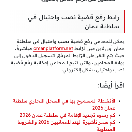
رابط رفع قضية نصب واحتيال في
سلطنة عمان
يمكن للمحامي رفع قضية نصب واحتيال في سلطنة
عمان أون لاين عبر الرّابط
omanplatform.net
مباشرةً،
حيث يتم النقر على الرّابط المرفق لتسجيل الدخول إلى
بوابة المحامين، والتي تتيح للمحامي إمكانية رفع قضية
نصب واحتيال بشكل إلكتروني.
اقرأ أيضًا:
الأنشطة المسموح بها في السجل التجاري سلطنة
عمان 2026
كم رسوم تجديد الإقامة في سلطنة عمان 2026
كم سعر تأشيرة الهند للعمانيين 2026 والشروط
المطلوبة