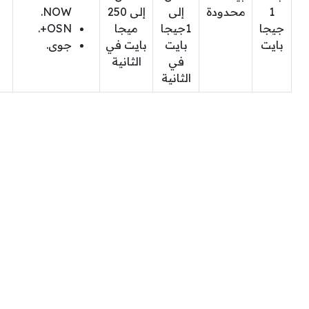
1
محدودة
إلى
إلى 250
NOW.
جيجا
1جيجا
ميجا
OSN+.
بايت
بايت
بايت في
جوى.
في
الثانية
الثانية