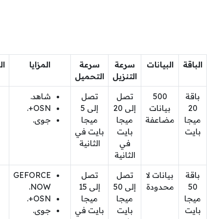
الباقة
البيانات
سرعة
سرعة
المزايا
ال
التنزيل
التحميل
باقة
500
تصل
تصل
شاهد.
20
بيانات
إلى 20
إلى 5
OSN+.
ميجا
مضاعفة
ميجا
ميجا
جوى.
بايت
بايت
بايت في
في
الثانية
الثانية
باقة
بيانات لا
تصل
تصل
GEFORCE
50
محدودة
إلى 50
إلى 15
NOW.
ميجا
ميجا
ميجا
OSN+.
بايت
بايت
بايت في
جوى.