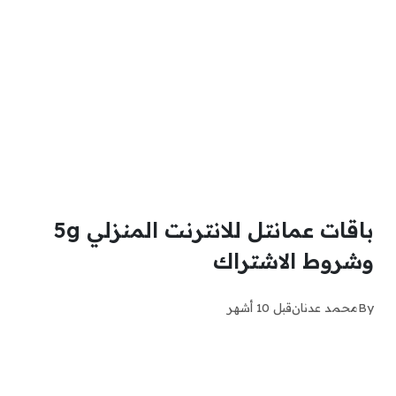
باقات عمانتل للانترنت المنزلي 5g
وشروط الاشتراك
By
محمد عدنان
قبل 10 أشهر