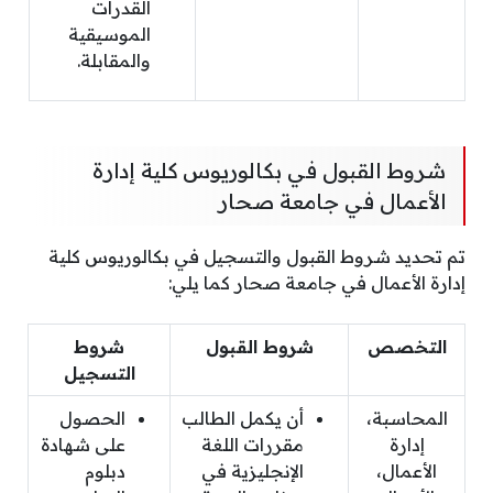
القدرات
الموسيقية
والمقابلة.
شروط القبول في بكالوريوس كلية إدارة
الأعمال في جامعة صحار
تم تحديد شروط القبول والتسجيل في بكالوريوس كلية
إدارة الأعمال في جامعة صحار كما يلي:
التخصص
شروط القبول
شروط
التسجيل
المحاسبة،
أن يكمل الطالب
الحصول
إدارة
مقررات اللغة
على شهادة
الأعمال،
الإنجليزية في
دبلوم