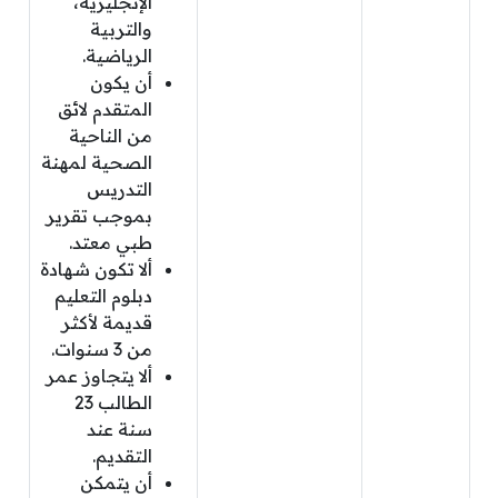
الإنجليزية،
والتربية
الرياضية.
أن يكون
المتقدم لائق
من الناحية
الصحية لمهنة
التدريس
بموجب تقرير
طبي معتد.
ألا تكون شهادة
دبلوم التعليم
قديمة لأكثر
من 3 سنوات.
ألا يتجاوز عمر
الطالب 23
سنة عند
التقديم.
أن يتمكن