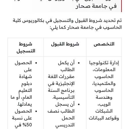
في جامعة صحار
تم تحديد شروط القبول والتسجيل في بكالوريوس كلية
الحاسوب في جامعة صحار كما يلي:
التخصص
شروط القبول
شروط
التسجيل
إدارة تكنولوجيا
أن يكمل
الحصول
المعلومات،
الطالب
على
الحاسوب
مقررات اللغة
شهادة
والملتميديا،
الإنجليزية في
دبلوم
الحاسوب
برنامج السنة
التعليم
وهندسة
التأسيسية.
العام، أو ما
الويب،
أن يسجل
يعادلها.
الشبكات
الطالب نصف
الحصول
وقواعد البيانات
الحمل
على نسبة
التدريسي
50% في