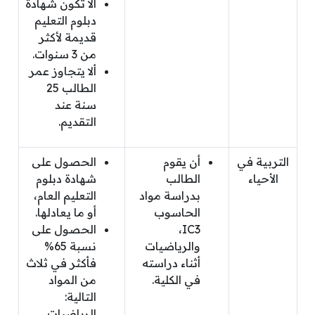
ألا تكون شهادة
دبلوم التعليم
قديمة لأكثر
من 3 سنوات.
ألا يتجاوز عمر
الطالب 25
سنة عند
التقديم.
التربية في
أن يقوم
الحصول على
الأحياء
الطالب
شهادة دبلوم
بدراسة مواد
التعليم العام،
الحاسوب
أو ما يعادلها.
IC3،
الحصول على
والرياضيات
نسبة 65%
أثناء دراسته
فأكثر في ثلاث
في الكلية.
من المواد
التالية:
الرياضيات