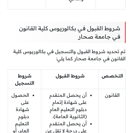
شروط القبول في بكالوريوس كلية القانون
في جامعة صحار
تم تحديد شروط القبول والتسجيل في بكالوريوس كلية
القانون في جامعة صحار كما يلي:
التخصص
شروط القبول
شروط
التسجيل
القانون
أن يحصل المتقدم
الحصول
على شهادة إتمام
على
دبلوم التعليم العام
شهادة
(الثانوية العامة).
دبلوم
أن يحصل المتقدم
التعليم
على درجة لا تقل عن
العام، أو