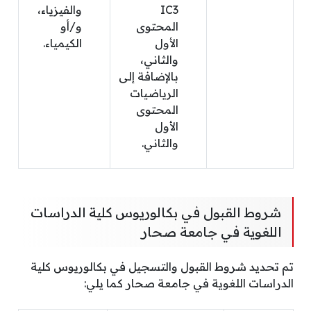
IC3
والفيزياء،
المحتوى
و/أو
الأول
الكيمياء.
والثاني،
بالإضافة إلى
الرياضيات
المحتوى
الأول
والثاني.
شروط القبول في بكالوريوس كلية الدراسات
اللغوية في جامعة صحار
تم تحديد شروط القبول والتسجيل في بكالوريوس كلية
الدراسات اللغوية في جامعة صحار كما يلي: