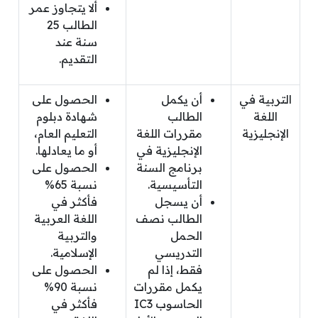
ألا يتجاوز عمر
الطالب 25
سنة عند
التقديم.
التربية في
أن يكمل
الحصول على
اللغة
الطالب
شهادة دبلوم
الإنجليزية
مقررات اللغة
التعليم العام،
الإنجليزية في
أو ما يعادلها.
برنامج السنة
الحصول على
التأسيسية.
نسبة 65%
أن يسجل
فأكثر في
الطالب نصف
اللغة العربية
الحمل
والتربية
التدريسي
الإسلامية.
فقط، إذا لم
الحصول على
يكمل مقررات
نسبة 90%
الحاسوب IC3
فأكثر في