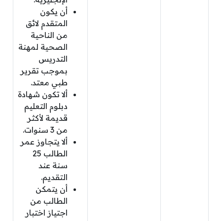
أن يكون
المتقدم لائق
من الناحية
الصحية لمهنة
التدريس
بموجب تقرير
طبي معتد.
ألا تكون شهادة
دبلوم التعليم
قديمة لأكثر
من 3 سنوات.
ألا يتجاوز عمر
الطالب 25
سنة عند
التقديم.
أن يتمكن
الطالب من
اجتياز اختبار