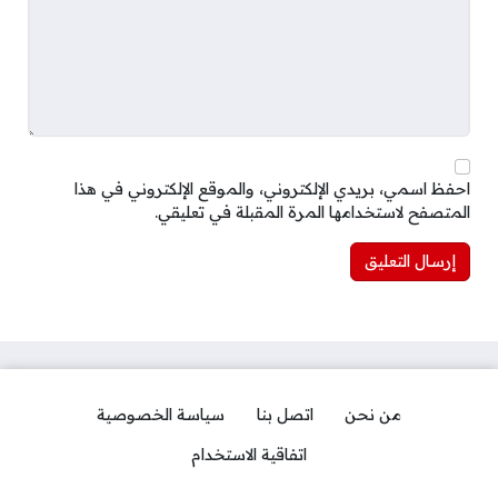
احفظ اسمي، بريدي الإلكتروني، والموقع الإلكتروني في هذا
المتصفح لاستخدامها المرة المقبلة في تعليقي.
من نحن
اتصل بنا
سياسة الخصوصية
اتفاقية الاستخدام