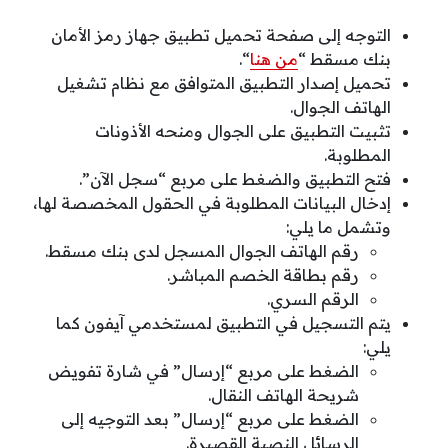
التوجه إلى صفحة تحميل تطبيق جهاز رمز الأمان
بنك مسقط “
من هنا
“.
تحميل إصدار التطبيق المتوافق مع نظام تشغيل
الهاتف الجوال.
تثبيت التطبيق على الجوال ومنحه الأذونات
المطلوبة.
فتح التطبيق والضغط على مربع “سجل الآن”.
إدخال البيانات المطلوبة في الحقول المخصصة لها،
وتشمل ما يلي:
رقم الهاتف الجوال المسجل لدى بنك مسقط.
رقم بطاقة الخصم المباشر.
الرقم السري.
يتم التسجيل في التطبيق لمستخدمي آيفون كما
يلي:
الضغط على مربع “إرسال” في شارة تفويض
شريحة الهاتف النقال.
الضغط على مربع “إرسال” بعد التوجيه إلى
الرسائل النصية القصيرة.