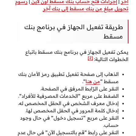
آخر
|
إجراءات فتح حساب بنك مسقط أون لاين
|
رسوم
تحويل مبلغ من بنك مسقط إلى بنك آخر
طريقة تفعيل الجهاز في برنامج بنك
مسقط
يمكن تفعيل الجهاز في برنامج بنك مسقط باتباع
[2]
الخطوات التالية:
الذهاب إلى صفحة تفعيل تطبيق رمز الأمان بنك
مسقط “
من هنا
“.
النقر على الرّابط المرفق في الصفحة.
الضغط على مربع “الخدمات المصرفية للأفراد”.
إدخال معرف الشخص في الحقل المخصص له.
إدخال كلمة المرور في الحقل المخصص لها.
النقر على مربع “تسجيل دخول” في حال وجود
حساب.
النقر على رابط “قم بالتسجيل الآن” في حال عدم