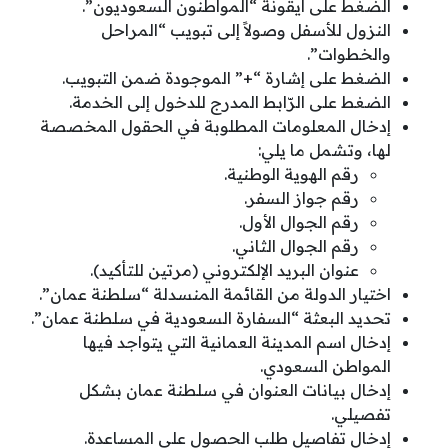
الضغط على أيقونة “المواطنون السعوديون”.
النزول للأسفل وصولاً إلى تبويب “المراحل
والخطوات”.
الضغط على إشارة “+” الموجودة ضمن التبويب.
الضغط على الرّابط المدرج للدخول إلى الخدمة.
إدخال المعلومات المطلوبة في الحقول المخصصة
لها، وتشمل ما يلي:
رقم الهوية الوطنية.
رقم جواز السفر.
رقم الجوال الأول.
رقم الجوال الثاني.
عنوان البريد الإلكتروني (مرتين للتأكيد).
اختيار الدولة من القائمة المنسدلة “سلطنة عمان”.
تحديد البعثة “السفارة السعودية في سلطنة عمان”.
إدخال اسم المدينة العمانية التي يتواجد فيها
المواطن السعودي.
إدخال بيانات العنوان في سلطنة عمان بشكل
تفصيلي.
إدخال تفاصيل طلب الحصول على المساعدة.