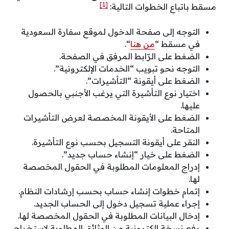
[1]
مسقط باتباع الخطوات التالية:
التوجه إلى صفحة الدخول لموقع سفارة السعودية
في مسقط “
من هنا
“.
الضغط على الرّابط المرفق في الصفحة.
التوجه نحو تبويب “الخدمات الإلكترونية”.
الضغط على أيقونة “التأشيرات”.
اختيار نوع التأشيرة التي يرغب الأجنبي بالحصول
عليها.
الضغط على الأيقونة المخصصة لعرض التأشيرات
المتاحة.
النقر على أيقونة التسجيل بحسب نوع التأشيرة.
الضغط على خيار “إنشاء حساب جديد”.
إدراج المعلومات المطلوبة في الحقول المخصصة
لها.
إتمام خطوات إنشاء حساب بحسب إرشادات النظام.
إجراء عملية تسجيل دخول إلى الحساب الجديد.
إدخال البيانات المطلوبة في الحقول المخصصة لها.
رفع نسخة إلكترونية من الوثائق المطلوبة لاستخراج