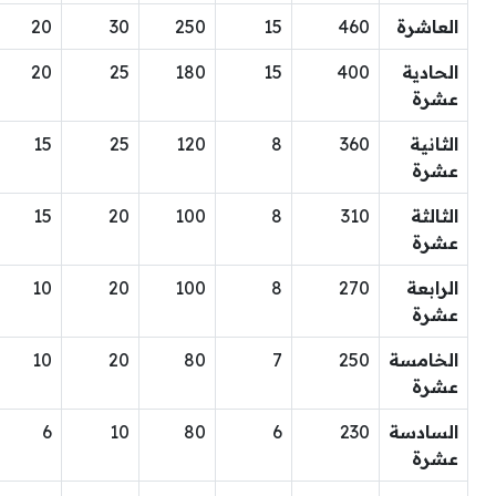
العاشرة
460
15
250
30
20
الحادية
400
15
180
25
20
عشرة
الثانية
360
8
120
25
15
عشرة
الثالثة
310
8
100
20
15
عشرة
الرابعة
270
8
100
20
10
عشرة
الخامسة
250
7
80
20
10
عشرة
السادسة
230
6
80
10
6
عشرة