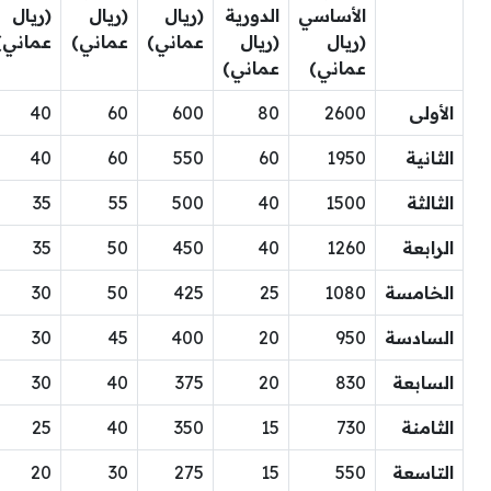
الأساسي
الدورية
(ريال
(ريال
(ريال
(ريال
(ريال
عماني)
عماني)
عماني)
عماني)
عماني)
الأولى
2600
80
600
60
40
الثانية
1950
60
550
60
40
الثالثة
1500
40
500
55
35
الرابعة
1260
40
450
50
35
الخامسة
1080
25
425
50
30
السادسة
950
20
400
45
30
السابعة
830
20
375
40
30
الثامنة
730
15
350
40
25
التاسعة
550
15
275
30
20