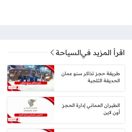
اقرأ المزيد في
السياحة
طريقة حجز تذاكر سنو عمان
الحديقة الثلجية
الطيران العماني إدارة الحجز
أون لاين