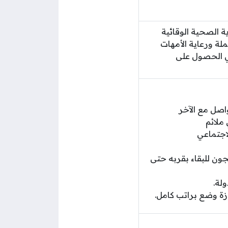
ي الرعاية الصحية الوقائية
لة ورعاية الأمهات
ي الحصول على
اصل مع الآخر
ملائم
لاجتماعي
ون للبقاء بقربه حتى
لة.
ة وضع براتب كامل.