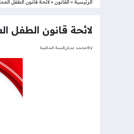
الرئيسية
»
القانون
»
لائحة قانون الطفل العماني 
لائحة قانون الطفل العمان
By
محمد عدنان
السنة الماضية