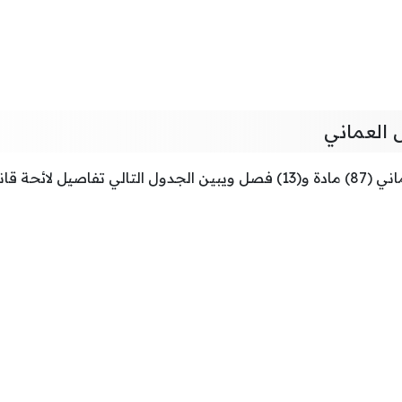
 العماني
ون الطفل العماني: