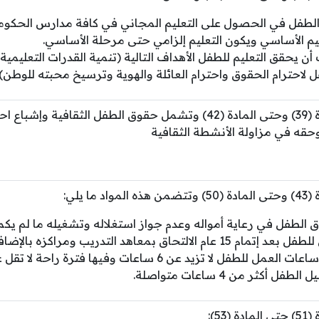
لطفل في الحصول على التعليم المجاني في كافة مدارس الحكوم
ليم الأساسي ويكون التعليم إلزامي حتى مرحلة الأساسي.
ن يحقق التعليم للطفل الأهداف التالية (تنمية القدرات التعليمية 
ل لاحترام الحقوق واحترام العائلة والهوية وترسيخ محبته للوطن)
من المادة (39) وحتى المادة (42) وتشمل حقوق الطفل الثقافية
حقه في مزاولة الأنشطة الثقافية
واد ما يلي:
الطفل في رعاية أمواله وعدم جواز استغلاله وتشغيله ما لم يكمل سن
إتمام 15 عام الالتحاق بمعاهد التدريب ومراكزه بالإضافة
عدد ساعات العمل للطفل لا تزيد عن 6 ساعات وفيها فترة
لطفل أكثر من 4 ساعات متواصلة.
 (53):