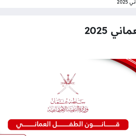
2025
ي 2025