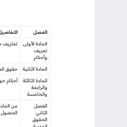
الفصل
التفاصيل
المادة الأولى
تعاريف خ
تعريف
وأحكام
المادة الثانية
حقوق الطف
المادة الثالثة
أحكام حول
والرابعة
والخامسة
الفصل
الثاني
الحصول عل
الحقوق
المدنية