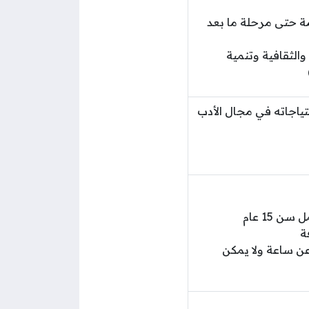
ة حتى مرحلة ما بعد
والثقافية وتنمية
 وإشباع احتياجاته في مجال الأدب
 15 عام
 راحة لا تقل عن ساعة ولا يمكن