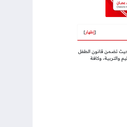
[
إظهار
]
 قانون الطفل في سلطنة عمان بموجب المرسوم السلطاني رقم 22 لسنة 2014، حيث تضمن قانون الطفل
 والتربية، وكافة