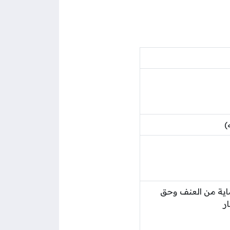
)
 وفي الحماية من العنف وحق
ر