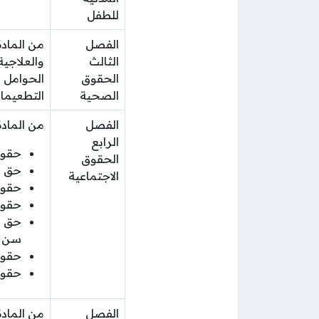
للطفل
الفصل
الثالث
والعلاجية
الحقوق
الحوامل 
الصحية
التطعيما
الفصل
من المادة (25) حتى المادة (35) وتتضمن هذه الم
الرابع
حقوق
الحقوق
حق ا
الاجتماعية
حقوق
حقوق
حق ا
سن م
حقوق
حقوق
الفصل
من المادة (36) وحتى المادة (39