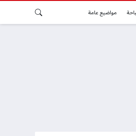
احة
مواضيع عامة