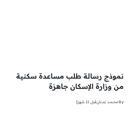
نموذج رسالة طلب مساعدة سكنية
من وزارة الإسكان جاهزة
By
محمد عدنان
قبل 11 شهرًا