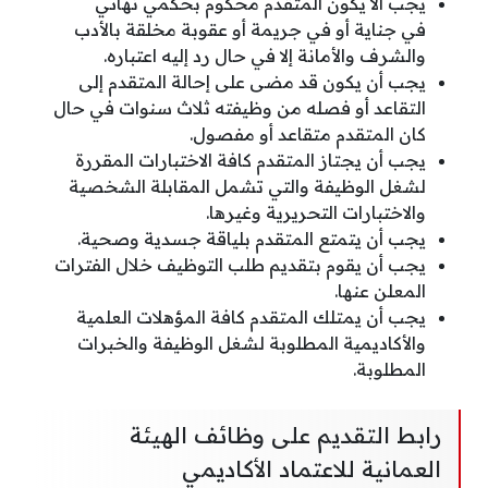
يجب ألا يكون المتقدم محكوم بحكمي نهائي
في جناية أو في جريمة أو عقوبة مخلقة بالأدب
والشرف والأمانة إلا في حال رد إليه اعتباره.
يجب أن يكون قد مضى على إحالة المتقدم إلى
التقاعد أو فصله من وظيفته ثلاث سنوات في حال
كان المتقدم متقاعد أو مفصول.
يجب أن يجتاز المتقدم كافة الاختبارات المقررة
لشغل الوظيفة والتي تشمل المقابلة الشخصية
والاختبارات التحريرية وغيرها.
يجب أن يتمتع المتقدم بلياقة جسدية وصحية.
يجب أن يقوم بتقديم طلب التوظيف خلال الفترات
المعلن عنها.
يجب أن يمتلك المتقدم كافة المؤهلات العلمية
والأكاديمية المطلوبة لشغل الوظيفة والخبرات
المطلوبة.
رابط التقديم على وظائف الهيئة
العمانية للاعتماد الأكاديمي